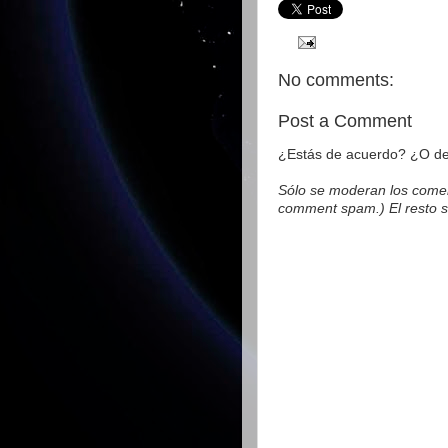
No comments:
Post a Comment
¿Estás de acuerdo? ¿O des
Sólo se moderan los comen
comment spam.) El resto s