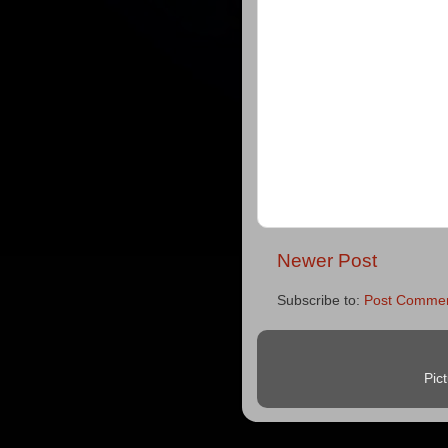
Newer Post
Subscribe to:
Post Commen
Pic