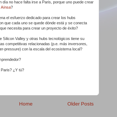
 día no hace falta irse a Paris, porque uno puede crear
 Aínsa
?
ena el esfuerzo dedicado para crear los hubs
on que cada uno se quede dónde está y se conecta
 que necesita para crear un proyecto de éxito?
 Silicon Valley y otras hubs tecnológicos tiene su
jas competitivas relacionadas (p.e. más inversores,
r-pressure) con la escala del ecosistema local?
emprendedor?
 Paris? ¿Y tú?
Home
Older Posts