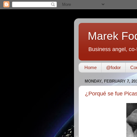
Marek Fo
Business angel, co-
Home
@fodor
Con
MONDAY, FEBRUARY 7, 20
¿Porqué se fue Picas