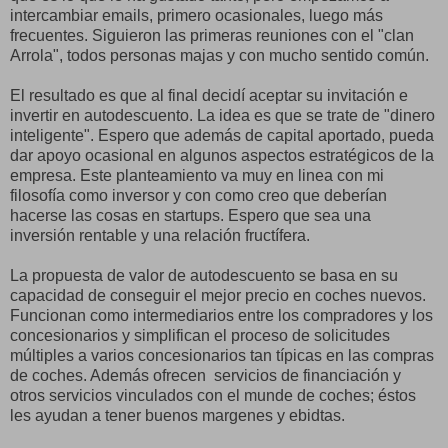
intercambiar emails, primero ocasionales, luego más
frecuentes. Siguieron las primeras reuniones con el "clan
Arrola", todos personas majas y con mucho sentido común.
El resultado es que al final decidí aceptar su invitación e
invertir en autodescuento. La idea es que se trate de "dinero
inteligente". Espero que además de capital aportado, pueda
dar apoyo ocasional en algunos aspectos estratégicos de la
empresa. Este planteamiento va muy en linea con mi
filosofía como inversor y con como creo que deberían
hacerse las cosas en startups. Espero que sea una
inversión rentable y una relación fructífera.
La propuesta de valor de autodescuento se basa en su
capacidad de conseguir el mejor precio en coches nuevos.
Funcionan como intermediarios entre los compradores y los
concesionarios y simplifican el proceso de solicitudes
múltiples a varios concesionarios tan típicas en las compras
de coches. Además ofrecen servicios de financiación y
otros servicios vinculados con el munde de coches; éstos
les ayudan a tener buenos margenes y ebidtas.