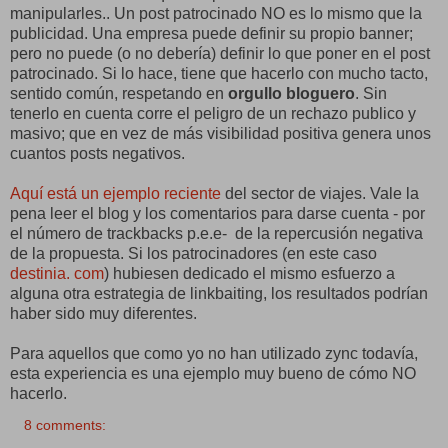
manipularles.. Un post patrocinado NO es lo mismo que la
publicidad. Una empresa puede definir su propio banner;
pero no puede (o no debería) definir lo que poner en el post
patrocinado. Si lo hace, tiene que hacerlo con mucho tacto,
sentido común, respetando en
orgullo bloguero
. Sin
tenerlo en cuenta corre el peligro de un rechazo publico y
masivo; que en vez de más visibilidad positiva genera unos
cuantos posts negativos.
Aquí está un ejemplo reciente
del sector de viajes. Vale la
pena leer el blog y los comentarios para darse cuenta - por
el número de trackbacks p.e.e- de la repercusión negativa
de la propuesta. Si los patrocinadores (en este caso
destinia. com
) hubiesen dedicado el mismo esfuerzo a
alguna otra estrategia de linkbaiting, los resultados podrían
haber sido muy diferentes.
Para aquellos que como yo no han utilizado zync todavía,
esta experiencia es una ejemplo muy bueno de cómo NO
hacerlo.
8 comments: