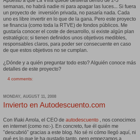
Apuesto a que La Villa quede desierta dentro de 2-3
semanas, no habrá nadie ni para apagar las luces... Si fuera
un proyecto de inversión privada, no pasaría nada. Cada
uno es libre invertir en lo que de la gana. Pero este proyecto
se financia (como toda la RTVE) de fondos públicos. Me
gustaría conocer el coste de desarrollo, si existe algún plan
estratégico; si tienen definidos unos objetivos medibles,
responsables claros, para poder ser consecuente en caso
de que estos objetivos no se cumplan.
¿Dónde y a quién preguntar todo esto? Alguién conoce más
detalles de este proyecto?
4 comments:
MONDAY, AUGUST 11, 2008
Invierto en Autodescuento.com
Con Iñaki Arrola, el CEO de
autodescuento
, nos conocimos
en internet (como no:-). En concreto, fue él quién me
"descubrió" gracias a este blog. No sé ni cómo llegó aquí, ni
qué es lo que le ha gustado tanto, pero empezamos a