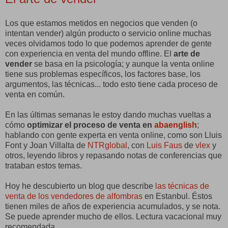
Los que estamos metidos en negocios que venden (o
intentan vender) algún producto o servicio online muchas
veces olvidamos todo lo que podemos aprender de gente
con experiencia en venta del mundo offline. El
arte de
vender
se basa en la psicología; y aunque la venta online
tiene sus problemas específicos, los factores base, los
argumentos, las técnicas... todo esto tiene cada proceso de
venta en común.
En las últimas semanas le estoy dando muchas vueltas a
cómo
optimizar el proceso de venta en
abaenglish
;
hablando con gente experta en venta online, como son Lluis
Font y Joan Villalta de
NTRglobal
, con
Luis Faus
de
vlex
y
otros, leyendo libros y repasando notas de conferencias que
trataban estos temas.
Hoy he descubierto un blog que describe
las técnicas de
venta de los vendedores de alfombras
en Estanbul. Éstos
tienen miles de años de experiencia acumulados, y se nota.
Se puede aprender mucho de ellos. Lectura vacacional muy
recomendada.