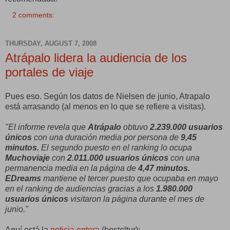
2 comments:
THURSDAY, AUGUST 7, 2008
Atrápalo lidera la audiencia de los
portales de viaje
Pues eso. Según los datos de Nielsen de junio, Atrapalo
está arrasando (al menos en lo que se refiere a visitas).
"El informe revela que
Atrápalo
obtuvo
2.239.000 usuarios
únicos
con una duración media por persona de
9,45
minutos.
El segundo puesto en el ranking lo ocupa
Muchoviaje
con
2.011.000 usuarios únicos
con una
permanencia media en la página de
4,47 minutos.
EDreams
mantiene el tercer puesto que ocupaba en mayo
en el ranking de audiencias gracias a los
1.980.000
usuarios únicos
visitaron la página durante el mes de
junio."
Aquí está la
noticia entera
(hosteltur):