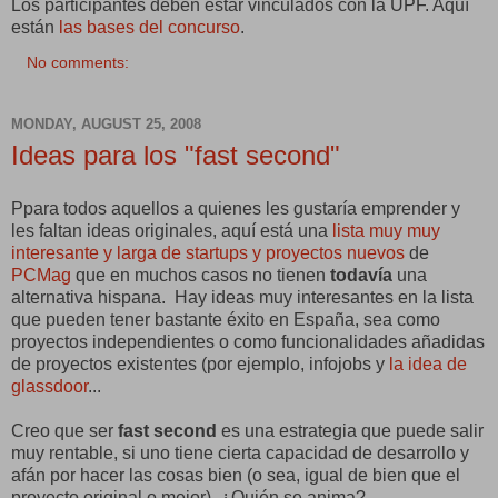
Los participantes deben estar vinculados con la UPF. Aquí
están
las bases del concurso
.
No comments:
MONDAY, AUGUST 25, 2008
Ideas para los "fast second"
Ppara todos aquellos a quienes les gustaría emprender y
les faltan ideas originales, aquí está una
lista muy muy
interesante y larga de startups y proyectos nuevos
de
PCMag
que en muchos casos no tienen
todavía
una
alternativa hispana. Hay ideas muy interesantes en la lista
que pueden tener bastante éxito en España, sea como
proyectos independientes o como funcionalidades añadidas
de proyectos existentes (por ejemplo, infojobs y
la idea de
glassdoor
...
Creo que ser
fast second
es una estrategia que puede salir
muy rentable, si uno tiene cierta capacidad de desarrollo y
afán por hacer las cosas bien (o sea, igual de bien que el
proyecto original o mejor). ¿Quién se anima?