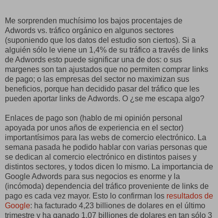
Me sorprenden muchísimo los bajos procentajes de
Adwords vs. tráfico orgánico en algunos sectores
(suponiendo que los datos del estudio son ciertos). Si a
alguién sólo le viene un 1,4% de su tráfico a través de links
de Adwords esto puede significar una de dos: o sus
margenes son tan ajustados que no permiten comprar links
de pago; o las empresas del sector no maximizan sus
beneficios, porque han decidido pasar del tráfico que les
pueden aportar links de Adwords. O ¿se me escapa algo?
Enlaces de pago son (hablo de mi opinión personal
apoyada por unos años de experiencia en el sector)
importantísimos para las webs de comercio electrónico. La
semana pasada he podido hablar con varias personas que
se dedican al comercio electrónico en distintos paises y
distintos sectores, y todos dicen lo mismo. La importancia de
Google Adwords para sus negocios es enorme y la
(incómoda) dependencia del tráfico proveniente de links de
pago es cada vez mayor. Esto lo confirman los
resultados de
Google
: ha facturado 4,23 billiones de dolares en el último
trimestre y ha ganado 1,07 billiones de dolares en tan sólo 3