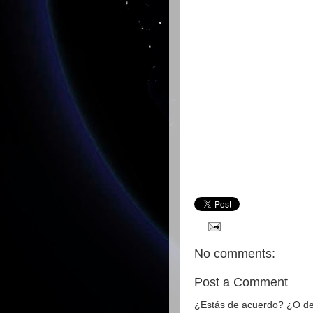
No comments:
Post a Comment
¿Estás de acuerdo? ¿O des