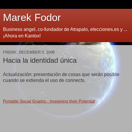
Marek Fodor
Business angel, co-fundador de Atrapalo, elecciones.es y ...
¡Ahora en Kantox!
FRIDAY, DECEMBER 5, 2008
Hacia la identidad única
Actualización: presentación de cosas que serán posible
cuando se extienda el uso de connects.
Portable Social Graphs - Imagining their Potential