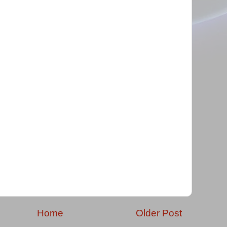
Home
Older Post