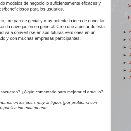
do modelos de negocio lo suficientemente eficaces y
S
s/beneficiosos para los usuarios.
F
o, me parece genial y muy potente la idea de conectar
 con la navegación en general. Creo que a pesar de esta
►
idad va a convertirse en sus futuras versiones en un
ado y con muchas empresas participantes.
►
►
►
►
►
►
acuerdo? ¿Algún comentario para mejorar el artículo?
tarios en los posts muy antiguos (por problema con
e publica inmediatamente.