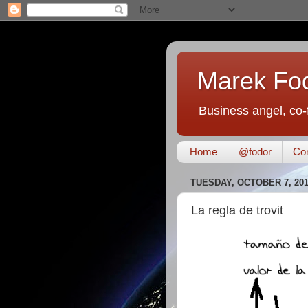
Marek Fo
Business angel, co-
Home
@fodor
Con
TUESDAY, OCTOBER 7, 20
La regla de trovit