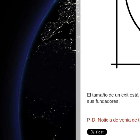
El tamaño de un exit está 
sus fundadores.
P. D. Noticia de venta de t